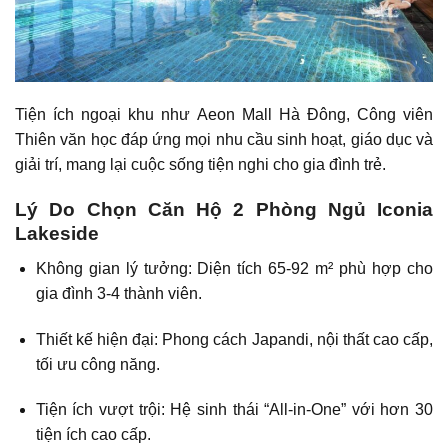
Tiện ích ngoại khu như Aeon Mall Hà Đông, Công viên
Thiên văn học đáp ứng mọi nhu cầu sinh hoạt, giáo dục và
giải trí, mang lại cuộc sống tiện nghi cho gia đình trẻ.
Lý Do Chọn Căn Hộ 2 Phòng Ngủ Iconia
Lakeside
Không gian lý tưởng: Diện tích 65-92 m² phù hợp cho
gia đình 3-4 thành viên.
Thiết kế hiện đại: Phong cách Japandi, nội thất cao cấp,
tối ưu công năng.
Tiện ích vượt trội: Hệ sinh thái “All-in-One” với hơn 30
tiện ích cao cấp.