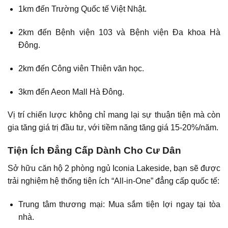
1km đến Trường Quốc tế Việt Nhật.
2km đến Bệnh viện 103 và Bệnh viện Đa khoa Hà
Đông.
2km đến Công viên Thiên văn học.
3km đến Aeon Mall Hà Đông.
Vị trí chiến lược không chỉ mang lại sự thuận tiện mà còn
gia tăng giá trị đầu tư, với tiềm năng tăng giá 15-20%/năm.
Tiện Ích Đẳng Cấp Dành Cho Cư Dân
Sở hữu căn hộ 2 phòng ngủ Iconia Lakeside, bạn sẽ được
trải nghiệm hệ thống tiện ích “All-in-One” đẳng cấp quốc tế:
Trung tâm thương mại: Mua sắm tiện lợi ngay tại tòa
nhà.