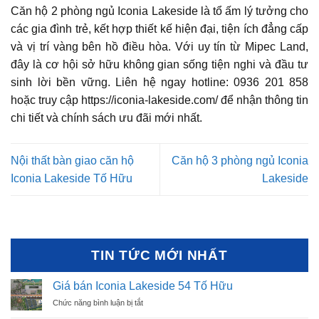
Căn hộ 2 phòng ngủ Iconia Lakeside là tổ ấm lý tưởng cho
các gia đình trẻ, kết hợp thiết kế hiện đại, tiện ích đẳng cấp
và vị trí vàng bên hồ điều hòa. Với uy tín từ Mipec Land,
đây là cơ hội sở hữu không gian sống tiện nghi và đầu tư
sinh lời bền vững. Liên hệ ngay hotline: 0936 201 858
hoặc truy cập https://iconia-lakeside.com/ để nhận thông tin
chi tiết và chính sách ưu đãi mới nhất.
Nội thất bàn giao căn hộ
Căn hộ 3 phòng ngủ Iconia
Iconia Lakeside Tố Hữu
Lakeside
TIN TỨC MỚI NHẤT
Giá bán Iconia Lakeside 54 Tố Hữu
ở
Chức năng bình luận bị tắt
Giá