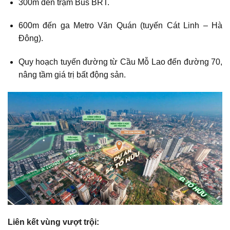
300m đến trạm Bus BRT.
600m đến ga Metro Văn Quán (tuyến Cát Linh – Hà
Đông).
Quy hoạch tuyến đường từ Cầu Mỗ Lao đến đường 70,
nâng tầm giá trị bất động sản.
Liên kết vùng vượt trội: