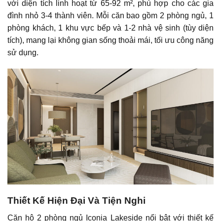
với diện tích linh hoạt từ 65-92 m², phù hợp cho các gia
đình nhỏ 3-4 thành viên. Mỗi căn bao gồm 2 phòng ngủ, 1
phòng khách, 1 khu vực bếp và 1-2 nhà vệ sinh (tùy diện
tích), mang lại không gian sống thoải mái, tối ưu công năng
sử dụng.
Thiết Kế Hiện Đại Và Tiện Nghi
Căn hộ 2 phòng ngủ Iconia Lakeside nổi bật với thiết kế