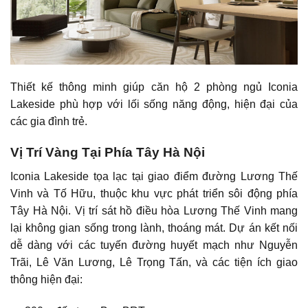
Thiết kế thông minh giúp căn hộ 2 phòng ngủ Iconia
Lakeside phù hợp với lối sống năng động, hiện đại của
các gia đình trẻ.
Vị Trí Vàng Tại Phía Tây Hà Nội
Iconia Lakeside tọa lạc tại giao điểm đường Lương Thế
Vinh và Tố Hữu, thuộc khu vực phát triển sôi động phía
Tây Hà Nội. Vị trí sát hồ điều hòa Lương Thế Vinh mang
lại không gian sống trong lành, thoáng mát. Dự án kết nối
dễ dàng với các tuyến đường huyết mạch như Nguyễn
Trãi, Lê Văn Lương, Lê Trọng Tấn, và các tiện ích giao
thông hiện đại: