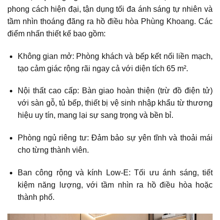
phong cách hiện đại, tận dụng tối đa ánh sáng tự nhiên và
tầm nhìn thoáng đãng ra hồ điều hòa Phùng Khoang. Các
điểm nhấn thiết kế bao gồm:
Không gian mở: Phòng khách và bếp kết nối liền mạch,
tạo cảm giác rộng rãi ngay cả với diện tích 65 m².
Nội thất cao cấp: Bàn giao hoàn thiện (trừ đồ điện tử)
với sàn gỗ, tủ bếp, thiết bị vệ sinh nhập khẩu từ thương
hiệu uy tín, mang lại sự sang trọng và bền bỉ.
Phòng ngủ riêng tư: Đảm bảo sự yên tĩnh và thoải mái
cho từng thành viên.
Ban công rộng và kính Low-E: Tối ưu ánh sáng, tiết
kiệm năng lượng, với tầm nhìn ra hồ điều hòa hoặc
thành phố.