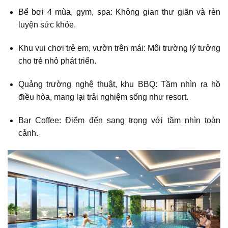
Bể bơi 4 mùa, gym, spa: Không gian thư giãn và rèn
luyện sức khỏe.
Khu vui chơi trẻ em, vườn trên mái: Môi trường lý tưởng
cho trẻ nhỏ phát triển.
Quảng trường nghệ thuật, khu BBQ: Tầm nhìn ra hồ
điều hòa, mang lại trải nghiệm sống như resort.
Bar Coffee: Điểm đến sang trọng với tầm nhìn toàn
cảnh.