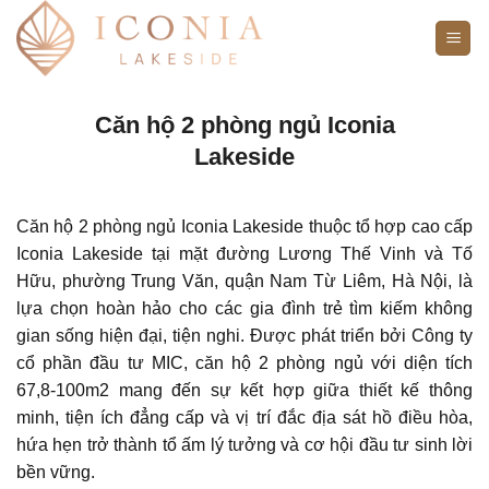
Bỏ
qua
nội
dung
Căn hộ 2 phòng ngủ Iconia
Lakeside
Căn hộ 2 phòng ngủ Iconia Lakeside thuộc tổ hợp cao cấp
Iconia Lakeside tại mặt đường Lương Thế Vinh và Tố
Hữu, phường Trung Văn, quận Nam Từ Liêm, Hà Nội, là
lựa chọn hoàn hảo cho các gia đình trẻ tìm kiếm không
gian sống hiện đại, tiện nghi. Được phát triển bởi Công ty
cổ phần đầu tư MIC, căn hộ 2 phòng ngủ với diện tích
67,8-100m2 mang đến sự kết hợp giữa thiết kế thông
minh, tiện ích đẳng cấp và vị trí đắc địa sát hồ điều hòa,
hứa hẹn trở thành tổ ấm lý tưởng và cơ hội đầu tư sinh lời
bền vững.