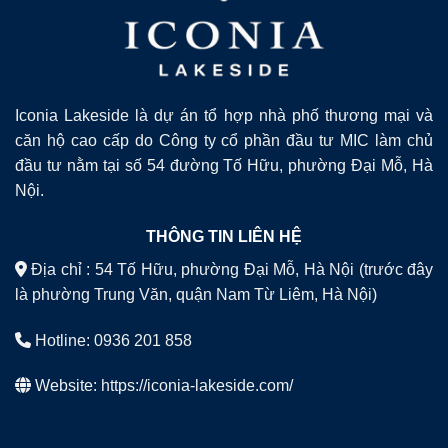
Iconia Lakeside là dự án tổ hợp nhà phố thương mại và
căn hộ cao cấp do Công ty cổ phần đầu tư MIC làm chủ
đầu tư nằm tại số 54 đường Tố Hữu, phường Đại Mỗ, Hà
Nội.
THÔNG TIN LIÊN HỆ
Địa chỉ : 54 Tố Hữu, phường Đại Mỗ, Hà Nội (trước đây
là phường Trung Văn, quận Nam Từ Liêm, Hà Nội)
Hotline: 0936 201 858
Website:
https://iconia-lakeside.com/