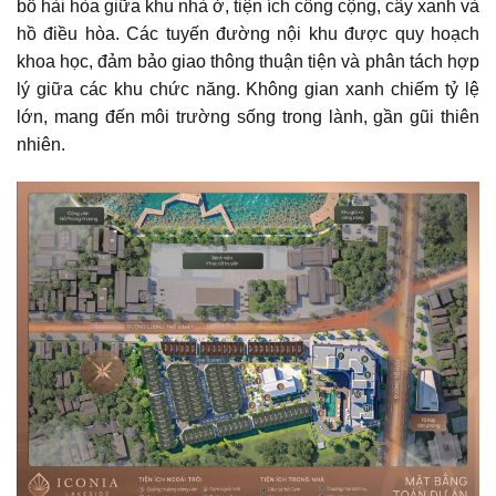
bổ hài hòa giữa khu nhà ở, tiện ích công cộng, cây xanh và
hồ điều hòa. Các tuyến đường nội khu được quy hoạch
khoa học, đảm bảo giao thông thuận tiện và phân tách hợp
lý giữa các khu chức năng. Không gian xanh chiếm tỷ lệ
lớn, mang đến môi trường sống trong lành, gần gũi thiên
nhiên.