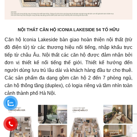
NỘI THẤT CĂN HỘ ICONIA LAKESIDE 54 TỐ HỮU
Căn hộ Iconia Lakeside bàn giao hoàn thiện nội thất (trừ
đồ điện tử) từ các thương hiệu nổi tiếng, nhập khẩu trực
tiếp từ châu Âu. Nội thất các căn hộ được đảm nhận bởi
đơn vị thiết kế nổi tiếng thế giới. Thiết kế hướng đến
người dùng lưu trú lâu dài và khách hàng đầu tư cho thuê.
Các sản phẩm đa dạng gồm căn hộ 2 đến 7 phòng ngủ,
căn hộ thông tầng (duplex), có logia riêng và tầm nhìn toàn
cảnh thành phố Hà Nội.