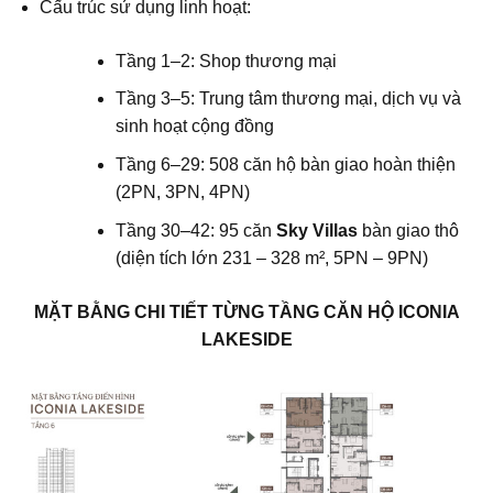
Cấu trúc sử dụng linh hoạt:
Tầng 1–2: Shop thương mại
Tầng 3–5: Trung tâm thương mại, dịch vụ và
sinh hoạt cộng đồng
Tầng 6–29: 508 căn hộ bàn giao hoàn thiện
(2PN, 3PN, 4PN)
Tầng 30–42: 95 căn
Sky Villas
bàn giao thô
(diện tích lớn 231 – 328 m², 5PN – 9PN)
MẶT BẰNG CHI TIẾT TỪNG TẦNG CĂN HỘ ICONIA
LAKESIDE