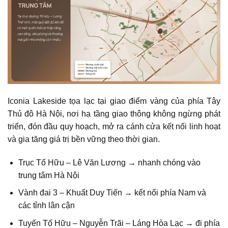
Iconia Lakeside tọa lạc tại giao điểm vàng của phía Tây
Thủ đô Hà Nội, nơi hạ tầng giao thông không ngừng phát
triển, đón đầu quy hoạch, mở ra cánh cửa kết nối linh hoạt
và gia tăng giá trị bền vững theo thời gian.
Trục Tố Hữu – Lê Văn Lương → nhanh chóng vào
trung tâm Hà Nội
Vành đai 3 – Khuất Duy Tiến → kết nối phía Nam và
các tỉnh lân cận
Tuyến Tố Hữu – Nguyễn Trãi – Láng Hòa Lạc → đi phía