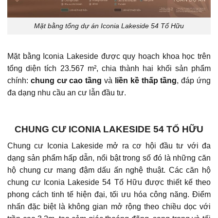
Mặt bằng tổng dự án Iconia Lakeside 54 Tố Hữu
Mặt bằng Iconia Lakeside được quy hoạch khoa học trên
tổng diện tích 23.567 m², chia thành hai khối sản phẩm
chính:
chung cư cao tầng
và
liền kề thấp tầng
, đáp ứng
đa dạng nhu cầu an cư lẫn đầu tư.
CHUNG CƯ ICONIA LAKESIDE 54 TỐ HỮU
Chung cư Iconia Lakeside mở ra cơ hội đầu tư với đa
dạng sản phẩm hấp dẫn, nổi bật trong số đó là những căn
hộ chung cư mang đậm dấu ấn nghệ thuật. Các căn hộ
chung cư Iconia Lakeside 54 Tố Hữu được thiết kế theo
phong cách tinh tế hiện đại, tối ưu hóa công năng. Điểm
nhấn đặc biệt là không gian mở rộng theo chiều dọc với