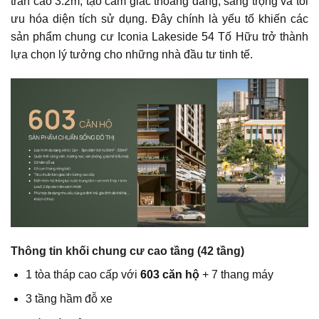
trần cao 3.2m, tạo cảm giác thoáng đãng, sang trọng và tối
ưu hóa diện tích sử dụng. Đây chính là yếu tố khiến các
sản phẩm chung cư Iconia Lakeside 54 Tố Hữu trở thành
lựa chọn lý tưởng cho những nhà đầu tư tinh tế.
Thông tin khối chung cư cao tầng (42 tầng)
1 tòa tháp cao cấp với
603 căn hộ
+ 7 thang máy
3 tầng hầm đỗ xe