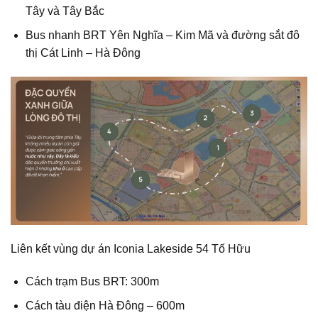
Tây và Tây Bắc
Bus nhanh BRT Yên Nghĩa – Kim Mã và đường sắt đô
thị Cát Linh – Hà Đông
Liên kết vùng dự án Iconia Lakeside 54 Tố Hữu
Cách trạm Bus BRT: 300m
Cách tàu điện Hà Đông – 600m