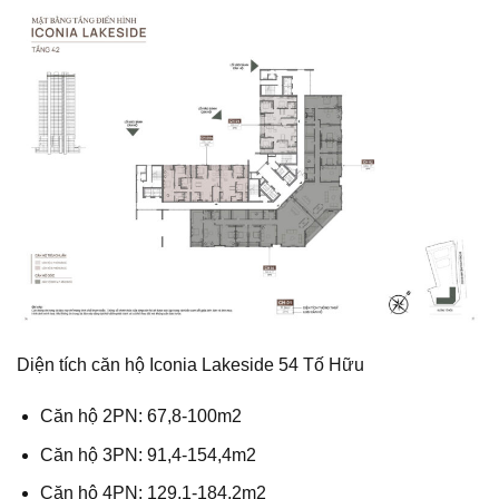
Diện tích căn hộ Iconia Lakeside 54 Tố Hữu
Căn hộ 2PN: 67,8-100m2
Căn hộ 3PN: 91,4-154,4m2
Căn hộ 4PN: 129,1-184,2m2