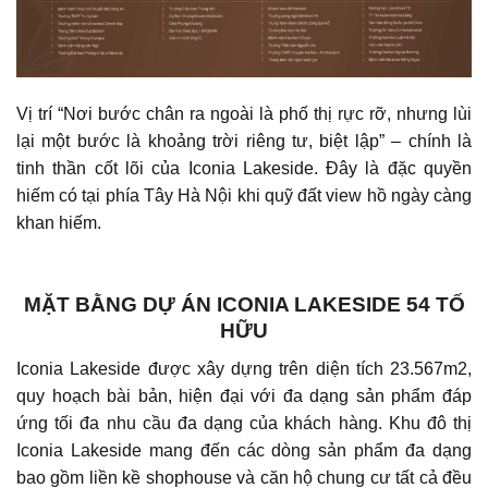
Vị trí “Nơi bước chân ra ngoài là phố thị rực rỡ, nhưng lùi
lại một bước là khoảng trời riêng tư, biệt lập” – chính là
tinh thần cốt lõi của Iconia Lakeside. Đây là đặc quyền
hiếm có tại phía Tây Hà Nội khi quỹ đất view hồ ngày càng
khan hiếm.
MẶT BẰNG DỰ ÁN ICONIA LAKESIDE 54 TỐ
HỮU
Iconia Lakeside được xây dựng trên diện tích 23.567m2,
quy hoạch bài bản, hiện đại với đa dạng sản phẩm đáp
ứng tối đa nhu cầu đa dạng của khách hàng. Khu đô thị
Iconia Lakeside mang đến các dòng sản phẩm đa dạng
bao gồm liền kề shophouse và căn hộ chung cư tất cả đều