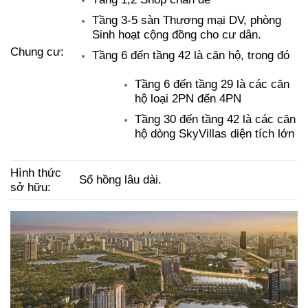
Tầng 3-5 sàn Thương mại DV, phòng
Sinh hoạt cộng đồng cho cư dân.
Chung cư:
Tầng 6 đến tầng 42 là căn hộ, trong đó
Tầng 6 đến tầng 29 là các căn
hộ loại 2PN đến 4PN
Tầng 30 đến tầng 42 là các căn
hộ dòng SkyVillas diện tích lớn
Hình thức
Sổ hồng lâu dài.
sở hữu: