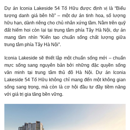
Dự án Iconia Lakeside 54 Tố Hữu được định vị là “Biểu
tượng danh giá bên hồ” – một dự án tinh hoa, số lượng
hữu hạn, dành riêng cho chủ nhân xứng tầm. Nằm trên quỹ
đất hiếm hoi còn lại tại trung tâm phía Tây Hà Nội, dự án
mang tầm nhìn “Kiến tạo chuẩn sống chất lượng giữa
trung tâm phía Tây Hà Nội”.
Iconia Lakeside sẽ thiết lập một chuẩn sống mới – chuẩn
mực sống sang nguyên bản bởi những đặc quyền sống
văn minh tại trung tâm thủ đô Hà Nội. Dự án Iconia
Lakeside 54 Tố Hữu không chỉ mang đến một không gian
sống sang trọng, mà còn là cơ hội đầu tư đầy tiềm năng
với giá trị gia tăng bền vững.