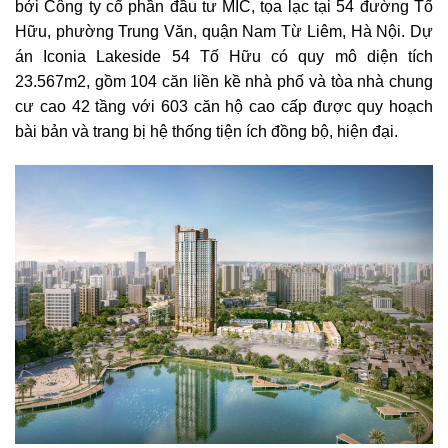
bởi Công ty cổ phần đầu tư MIC, tọa lạc tại 54 đường Tố
Hữu, phường Trung Văn, quận Nam Từ Liêm, Hà Nội. Dự
án Iconia Lakeside 54 Tố Hữu có quy mô diện tích
23.567m2, gồm 104 căn liền kề nhà phố và tòa nhà chung
cư cao 42 tầng với 603 căn hộ cao cấp được quy hoạch
bài bản và trang bị hệ thống tiện ích đồng bộ, hiện đại.