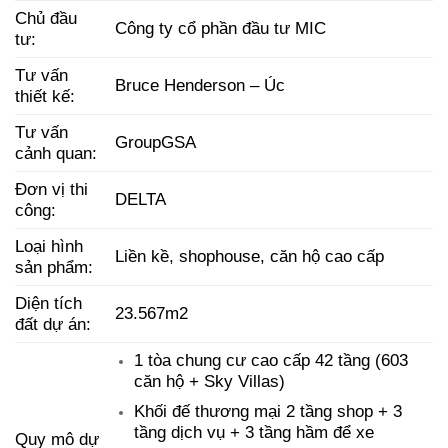
Chủ đầu
Công ty cổ phần đầu tư MIC
tư:
Tư vấn
Bruce Henderson – Úc
thiết kế:
Tư vấn
GroupGSA
cảnh quan:
Đơn vị thi
DELTA
công:
Loại hình
Liền kề, shophouse, căn hộ cao cấp
sản phẩm:
Diện tích
23.567m2
đất dự án:
1 tòa chung cư cao cấp 42 tầng (603
căn hộ + Sky Villas)
Khối đế thương mại 2 tầng shop + 3
tầng dịch vụ + 3 tầng hầm để xe
Quy mô dự