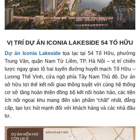
VỊ TRÍ DỰ ÁN ICONIA LAKESIDE 54 TỐ HỮU
Dự án Iconia Lakeside
tọa lạc tại 54 Tố Hữu, phường
Trung Văn, quận Nam Từ Liêm, TP. Hà Nội – vị trí chiến
lược ngay giao lộ hai tuyến đường huyết mạch Tố Hữu –
Lương Thế Vinh, cửa ngõ phía Tây Nam Thủ đô. Dự án
sở hữu lợi thế kết nối giao thông tuyệt vời cùng hệ thống
cơ sở tầng hoàn thiện đồng bộ kết nối hoàn hảo, các tiện
ích nội ngoại khu mang đến sản phẩm “chất” nhất, đẳng
cấp, tạo lực hút mạnh đối với khách hàng và các nhà đầu
tư.